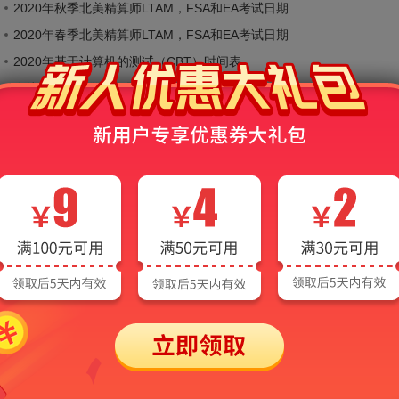
2020年秋季北美精算师LTAM，FSA和EA考试日期
2020年春季北美精算师LTAM，FSA和EA考试日期
2020年基于计算机的测试（CBT）时间表
在线成绩单的常见问题解答
2019年春季北美精算师FSA考试日期
2019年基于计算机的测试（CBT）时间表
北美精算师资格考试辅导
 MFE
Exam MLC
Exam C