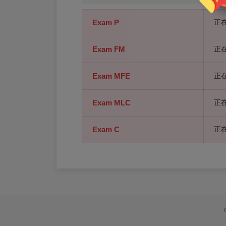
Exam P
正在
Exam FM
正在
Exam MFE
正在
Exam MLC
正在
Exam C
正在