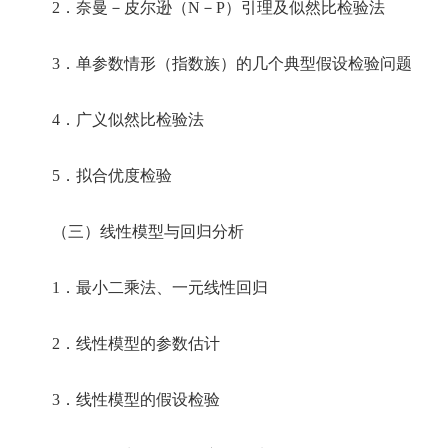
2．奈曼－皮尔逊（N－P）引理及似然比检验法
3．单参数情形（指数族）的几个典型假设检验问题
4．广义似然比检验法
5．拟合优度检验
（三）线性模型与回归分析
1．最小二乘法、一元线性回归
2．线性模型的参数估计
3．线性模型的假设检验